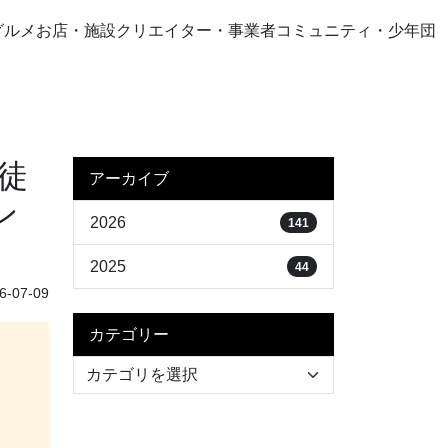
グルメ
お店・施設
クリエイター・事業者
コミュニティ・少年団
徒
アーカイブ
ン
2026
141
2025
44
-07-09
カテゴリー