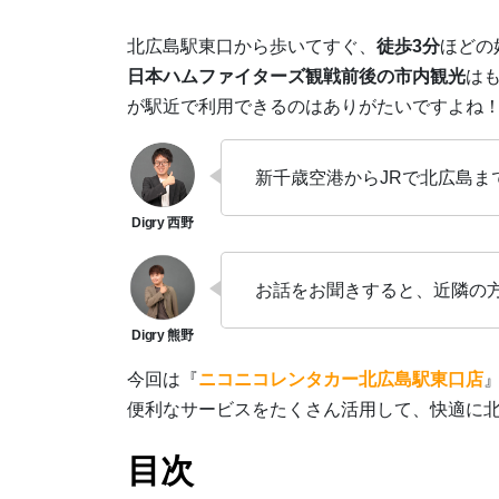
北広島駅東口から歩いてすぐ、
徒歩3分
ほどの
日本ハムファイターズ観戦前後の市内観光
は
が駅近で利用できるのはありがたいですよね
新千歳空港からJRで北広島ま
お話をお聞きすると、近隣の
今回は『
ニコニコレンタカー北広島駅東口店
便利なサービスをたくさん活用して、快適に
目次