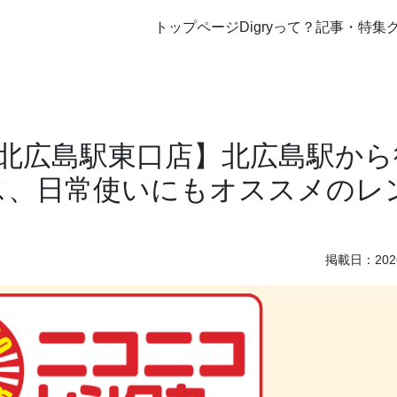
トップページ
Digryって？
記事・特集
北広島駅東口店】北広島駅から
ス、日常使いにもオススメのレ
掲載日：2026