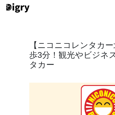
【ニコニコレンタカー
歩3分！観光やビジネ
タカー