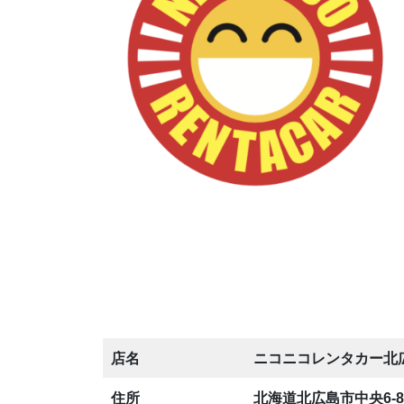
店名
ニコニコレンタカー北
住所
北海道北広島市中央6-