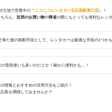
好立地で営業中の『
ニコニコレンタカー北広島駅東口店
』！
もちろん、
近郊のお買い物
や
帰省
の際にもとっても便利なレン
！
で来た後の移動手段として、レンタカーは最適な手段の1つか
方の普段使いも多いのだとか！確かに便利かも…！
』の情報とおすすめの活用方法をご紹介！
北広島を満喫してみませんか？