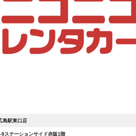
広島駅東口店
8-9ステーションサイド赤阪1階