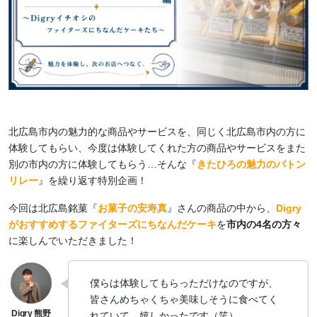
北広島市内の魅力的な商品やサービスを、同じく北広島市内の方に
体験してもらい、今度は体験してくれた方の商品やサービスをまた
別の市内の方に体験してもらう…そんな『
きたひろの魅力のバトン
リレー
』を繰り返す特別企画！
今回は北広島銘菓『
お菓子の安寿真
』さんの商品の中から、
Digry
がおすすめするファイターズにちなんだケーキ
を
市内の4名の方々
に楽しんでいただきました！
僕らは体験してもらっただけなのですが、
皆さんめちゃくちゃ美味しそうに食べてく
れていて、嬉しかったです（笑）