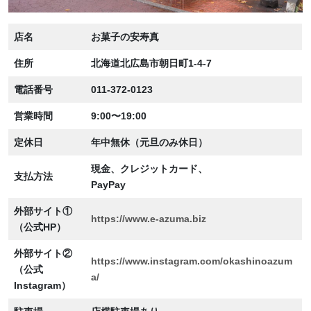
店名
お菓子の安寿真
住所
北海道北広島市朝日町1-4-7
電話番号
011-372-0123
営業時間
9:00〜19:00
定休日
年中無休（元旦のみ休日）
現金、クレジットカード、
支払方法
PayPay
外部サイト①
https://www.e-azuma.biz
（公式HP）
外部サイト②
https://www.instagram.com/okashinoazum
（公式
a/
Instagram）