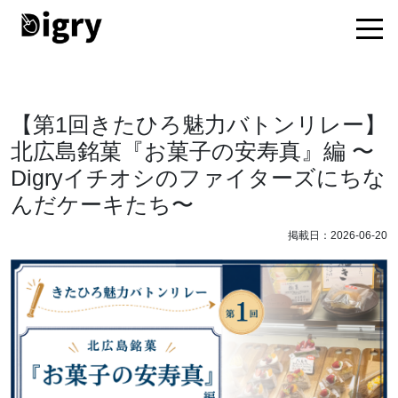
【第1回きたひろ魅力バトンリレー】
北広島銘菓『お菓子の安寿真』編 〜
Digryイチオシのファイターズにちな
んだケーキたち〜
掲載日：2026-06-20