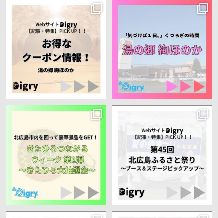
みなさんこんにちは、Digryと申しま
みなさんこんにちは、Digryと申しま
す！
す！
私達は出身地である『北海道
...
私達は出身地である『北海道
...
8
0
10
0
みなさんこんにちは、Digryと申しま
みなさんこんにちは、Digryと申しま
す！
す！
私達は出身地である『北海道
...
私達は出身地である『北海道
...
24
0
21
0