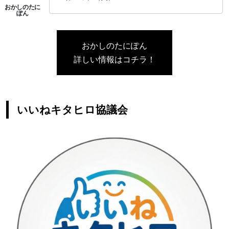
おかしのたにぽん
詳しい情報はコチラ！
いいねキタヒロ協議会