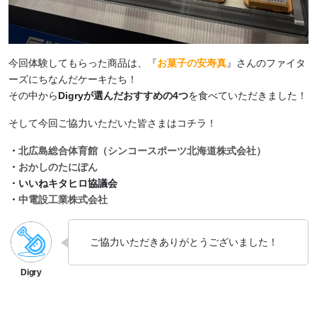
今回体験してもらった商品は、『
お菓子の安寿真
』さんのファイタ
ーズにちなんだケーキたち！
その中から
Digryが選んだおすすめの4つ
を食べていただきました！
そして今回ご協力いただいた皆さまはコチラ！
・
北広島総合体育館（シンコースポーツ北海道株式会社）
・
おかしのたにぽん
・いいねキタヒロ協議会
・
中電設工業株式会社
ご協力いただきありがとうございました！