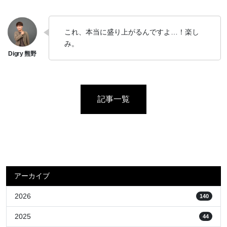
これ、本当に盛り上がるんですよ…！楽し
み。
記事一覧
アーカイブ
2026
140
2025
44