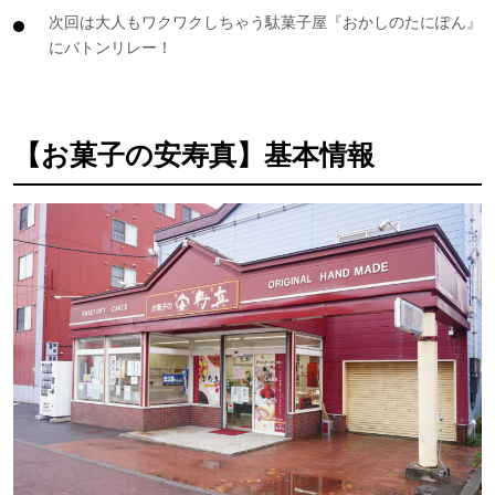
次回は大人もワクワクしちゃう駄菓子屋『おかしのたにぽん』
にバトンリレー！
【お菓子の安寿真】基本情報