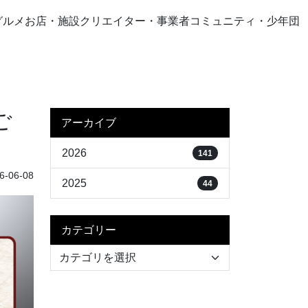
グルメ
お店・施設
クリエイター・事業者
コミュニティ・少年団
ご
アーカイブ
2026
141
-06-08
2025
44
カテゴリー