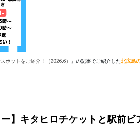
ポットをご紹介！（2026.6）
』の記事でご紹介した
北広島
リー】キタヒロチケットと駅前ビ