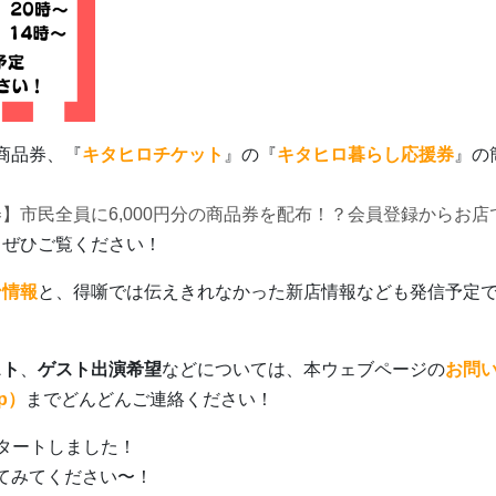
子商品券、『
キタヒロチケット
』の『
キタヒロ暮らし応援券
』の
】市民全員に6,000円分の商品券を配布！？会員登録からお店
、ぜひご覧ください！
ン情報
と、得噺では伝えきれなかった新店情報なども発信予定
スト
、
ゲスト出演希望
などについては、本ウェブページの
お問
jp）
までどんどんご連絡ください！
でスタートしました！
てみてください〜！