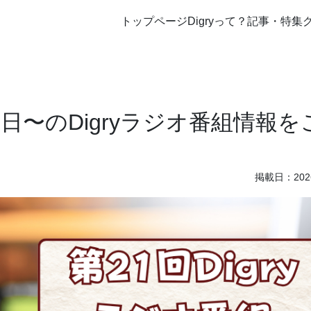
トップページ
Digryって？
記事・特集
月9日〜のDigryラジオ番組情報を
掲載日：2026