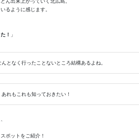
んどん出来上がっていく北広島。
ているように感じます。
った！
」
なんとなく行ったことないところ結構あるよね。
、あれもこれも知っておきたい！
た、
るスポットをご紹介！