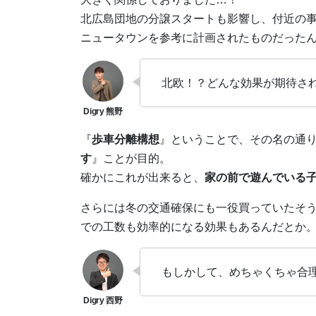
北広島団地の分譲スタートも影響し、付近の
ニュータウンを参考に計画されたものだった
北欧！？どんな効果が期待さ
『
歩車分離構想
』ということで、その名の通
す
』ことが目的。
確かにこれが出来ると、
家の前で遊んでいる
さらには冬の交通確保にも一役買っていたそ
での工数も効率的になる効果もあるんだとか
もしかして、めちゃくちゃ合