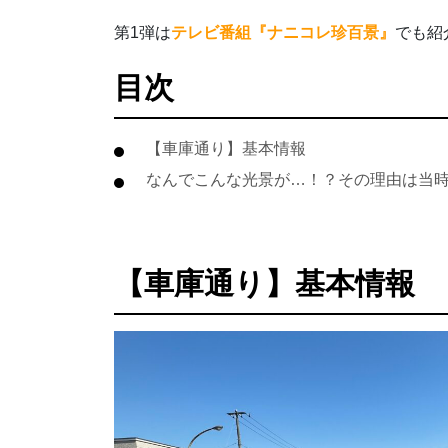
第1弾は
テレビ番組『ナニコレ珍百景』
でも紹
目次
【車庫通り】基本情報
なんでこんな光景が…！？その理由は当
【車庫通り】基本情報