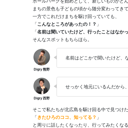
ボールパークを始めとして、新しいものがど
まちの景色も子どもの頃から随分変わってき
一方でこれだけまちを駆け回っていても、
「
こんなところがあったの！？
」
「
名前は聞いていたけど、行ったことはなか
そんなスポットもちらほら。
名前はどこかで聞いたけど、
せっかく地元にいるんだから
そこで私たちが北広島を駆け回る中で見つけ
「
きたひろのココ、知ってる？
」
と周りに話したくなったり、行ってみたくな