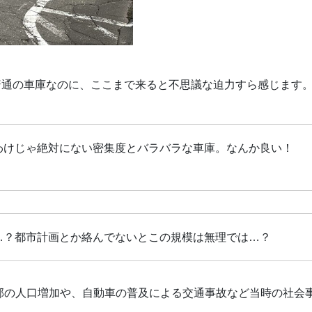
普通の車庫なのに、ここまで来ると不思議な迫力すら感じます
わけじゃ絶対にない密集度とバラバラな車庫。なんか良い！
…？都市計画とか絡んでないとこの規模は無理では…？
近郊の人口増加や、自動車の普及による交通事故など当時の社会