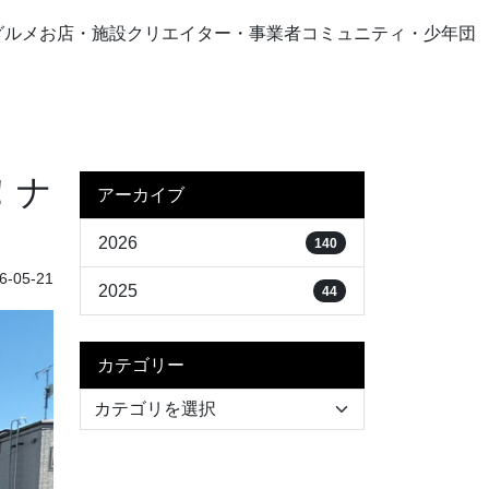
グルメ
お店・施設
クリエイター・事業者
コミュニティ・少年団
！ナ
アーカイブ
2026
140
-05-21
2025
44
カテゴリー