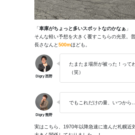
「
車庫がちょっと多いスポットなのかなぁ
」
そんな軽い予想を大きく覆すこちらの光景。
長さなんと
500m
ほども。
たまたま場所が被った！って
（笑）
でもこれだけの量、いつから
実はこちら、1970年以降急速に進んだ札幌
大きく関係しておりました…！