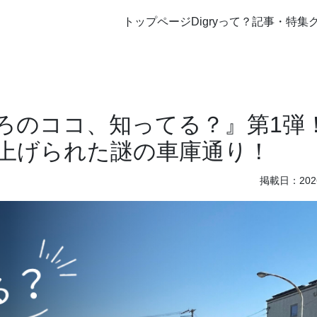
トップページ
Digryって？
記事・特集
ろのココ、知ってる？』第1弾
上げられた謎の車庫通り！
掲載日：2026