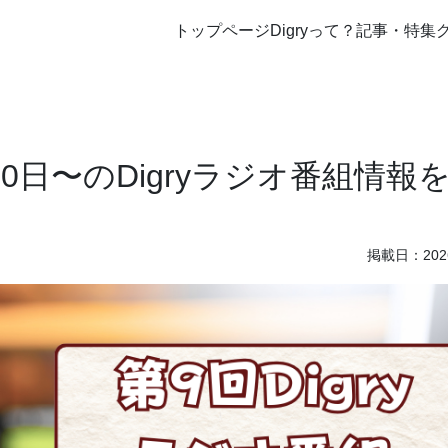
トップページ
Digryって？
記事・特集
10日〜のDigryラジオ番組情報
掲載日：2026