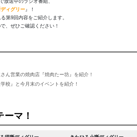
で放送中のラジオ番組、
噺ディグリー
』！
れる第9回内容をご紹介します。
ので、ぜひご確認ください！
屋さん営業の焼肉店『焼肉たー坊』を紹介！
農学校』と今月末のイベントを紹介！
テーマ！