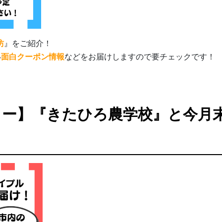
坊
』をご紹介！
い
面白クーポン情報
などをお届けしますので要チェックです！
リー】『きたひろ農学校』と今月