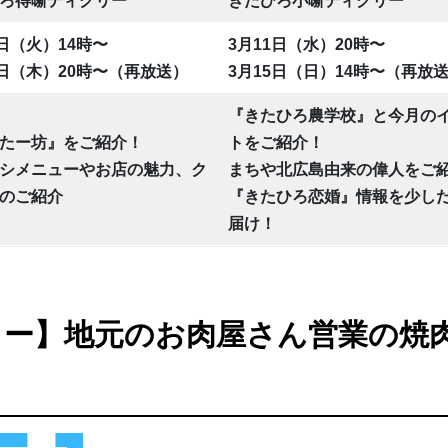
ろ得噺ディグリー
きたひろ小噺ディグリー
0日（火）14時〜
3月11日（水）20時〜
2日（木）20時〜（再放送）
3月15日（日）14時〜（再放
『きたひろ農学校』と今月の
たー坊』をご紹介！
トをご紹介！
シメニューやお店の魅力、ク
まちや北広島由来の偉人をご
のご紹介
『きたひろ恋婚』情報を少し
届け！
リー】地元のお肉屋さん営業の焼