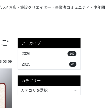
グルメ
お店・施設
クリエイター・事業者
コミュニティ・少年団
をご
アーカイブ
2026
140
-03-09
2025
44
カテゴリー