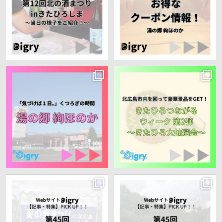
8
0
9
0
みなさんこんにちは、Digryと申しま
みなさんこんにちは、Digryと申しま
す！
す！
私達は出身地である『北海道
...
私達は出身地である『北海道
...
11
0
24
0
みなさんこんにちは、Digryと申しま
みなさんこんにちは、Digryと申しま
す！
す！
私達は出身地である『北海道
...
私達は出身地である『北海道
...
21
0
29
1