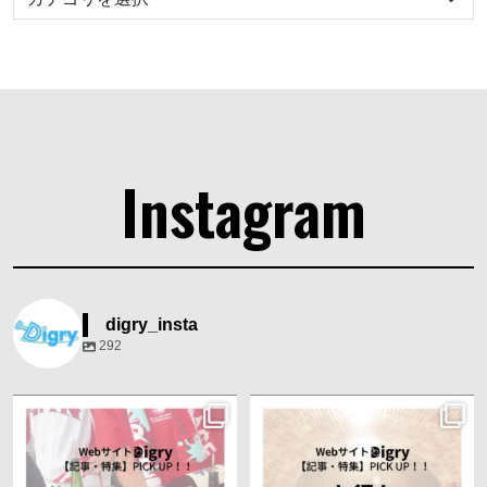
Instagram
digry_insta
292
みなさんこんにちは、Digryと申しま
みなさんこんにちは、Digryと申しま
す！
す！
私達は出身地である『北海道
...
私達は出身地である『北海道
...