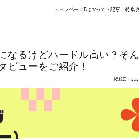
トップページ
Digryって？
記事・特集
になるけどハードル高い？そ
タビューをご紹介！
掲載日：2026