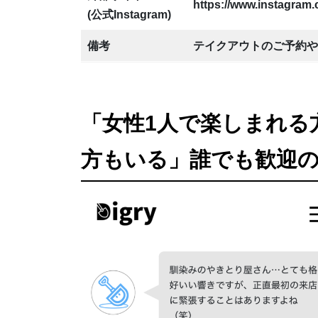
https://www.instagram.
(公式Instagram)
備考
テイクアウトのご予約やご
「女性1人で楽しまれる
方もいる」誰でも歓迎