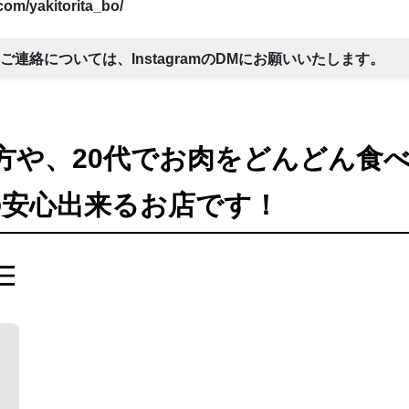
com/yakitorita_bo/
連絡については、InstagramのDMにお願いいたします。
方や、20代でお肉をどんどん食
の安心出来るお店です！