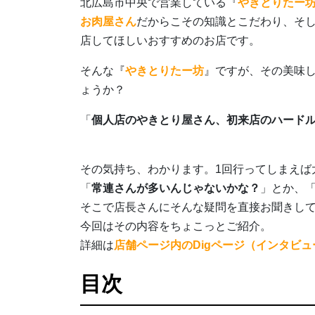
北広島市中央で営業している『
やきとりたー
お肉屋さん
だからこその知識とこだわり、そ
店してほしいおすすめのお店です。
そんな『
やきとりたー坊
』ですが、その美味
ょうか？
「
個人店のやきとり屋さん、初来店のハード
その気持ち、わかります。1回行ってしまえば
「
常連さんが多いんじゃないかな？
」とか、
そこで店長さんにそんな疑問を直接お聞きし
今回はその内容をちょこっとご紹介。
詳細は
店舗ページ内のDigページ（インタビュ
目次