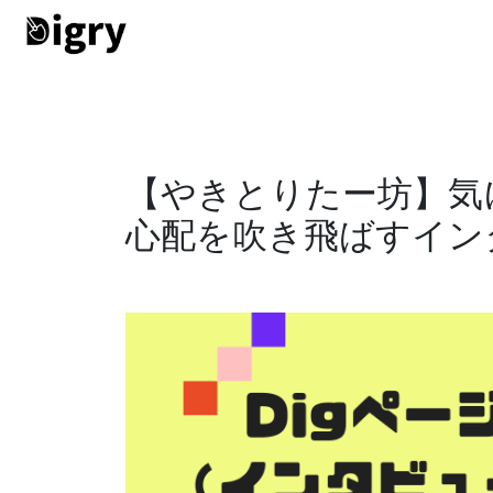
【やきとりたー坊】気
心配を吹き飛ばすイン