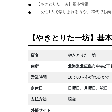
【やきとりたー坊】基本情報
「女性1人で楽しまれる方や、20代でお
【やきとりたー坊】基
店名
やきとりたー坊
住所
北海道北広島市中央2丁目
営業時間
18：00～心折れるまで
定休日
日曜日、月曜日、祝日
支払方法
現金
外部サイト