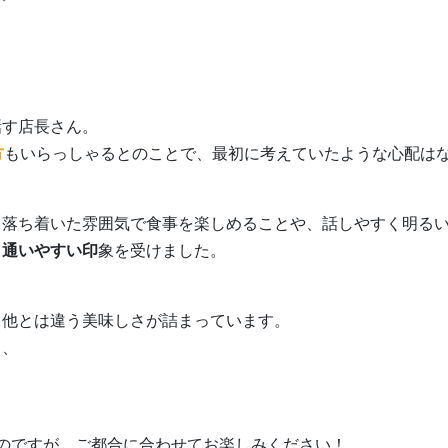
話す店長さん。
方
もいらっしゃるとのことで、最初に考えていたような心配は
、落ち着いた雰囲気で食事を楽しめることや、話しやすく明る
り通いやすい印
象を受けました。
り他とは違う美味しさが詰まっています。
と、
のですが、ご都合に合わせてお楽しみください！