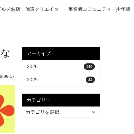
グルメ
お店・施設
クリエイター・事業者
コミュニティ・少年団
んな
アーカイブ
2026
140
-06-17
2025
44
カテゴリー